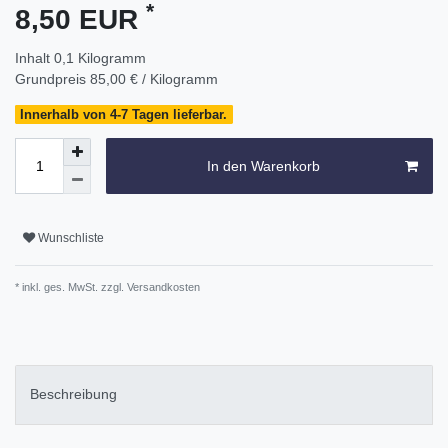
*
8,50 EUR
Inhalt
0,1
Kilogramm
Grundpreis
85,00 € / Kilogramm
Innerhalb von 4-7 Tagen lieferbar.
In den Warenkorb
Wunschliste
* inkl. ges. MwSt. zzgl.
Versandkosten
Beschreibung