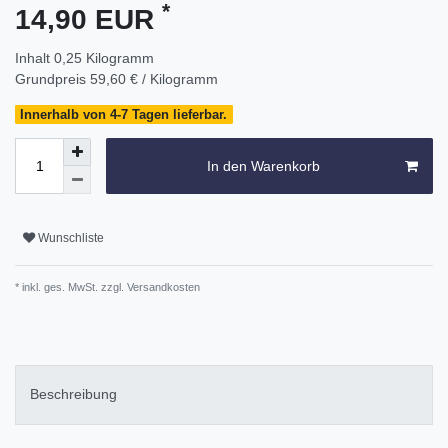
*
14,90 EUR
Inhalt
0,25
Kilogramm
Grundpreis
59,60 € / Kilogramm
Innerhalb von 4-7 Tagen lieferbar.
In den Warenkorb
Wunschliste
* inkl. ges. MwSt. zzgl.
Versandkosten
Beschreibung