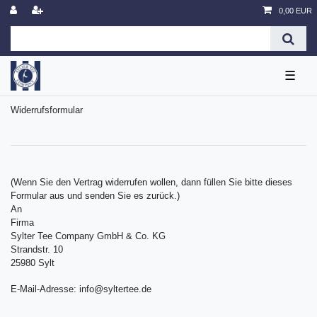
0,00 EUR
☰
Widerrufs­formular
(Wenn Sie den Vertrag widerrufen wollen, dann füllen Sie bitte dieses
Formular aus und senden Sie es zurück.)
An
Firma
Sylter Tee Company GmbH & Co. KG
Strandstr. 10
25980 Sylt
E-Mail-Adresse: info@syltertee.de