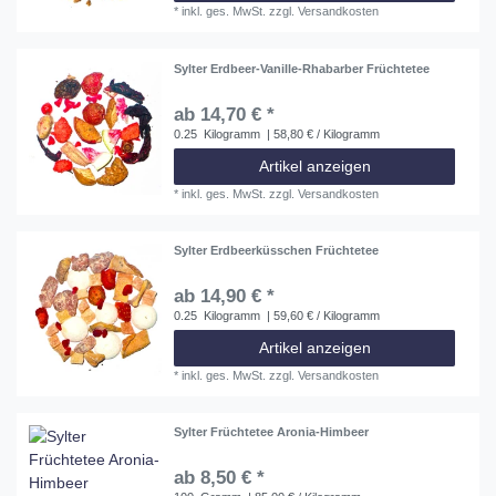
*
inkl. ges. MwSt.
zzgl.
Versandkosten
Sylter Erdbeer-Vanille-Rhabarber Früchtetee
ab 14,70 € *
0.25
Kilogramm
| 58,80 € / Kilogramm
Artikel anzeigen
*
inkl. ges. MwSt.
zzgl.
Versandkosten
Sylter Erdbeerküsschen Früchtetee
ab 14,90 € *
0.25
Kilogramm
| 59,60 € / Kilogramm
Artikel anzeigen
*
inkl. ges. MwSt.
zzgl.
Versandkosten
Sylter Früchtetee Aronia-Himbeer
ab 8,50 € *