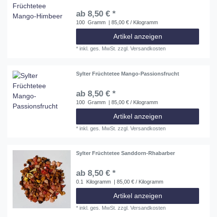
ab 8,50 € *
100
Gramm
| 85,00 € / Kilogramm
Artikel anzeigen
*
inkl. ges. MwSt.
zzgl.
Versandkosten
Sylter Früchtetee Mango-Passionsfrucht
ab 8,50 € *
100
Gramm
| 85,00 € / Kilogramm
Artikel anzeigen
*
inkl. ges. MwSt.
zzgl.
Versandkosten
Sylter Früchtetee Sanddorn-Rhabarber
ab 8,50 € *
0.1
Kilogramm
| 85,00 € / Kilogramm
Artikel anzeigen
*
inkl. ges. MwSt.
zzgl.
Versandkosten