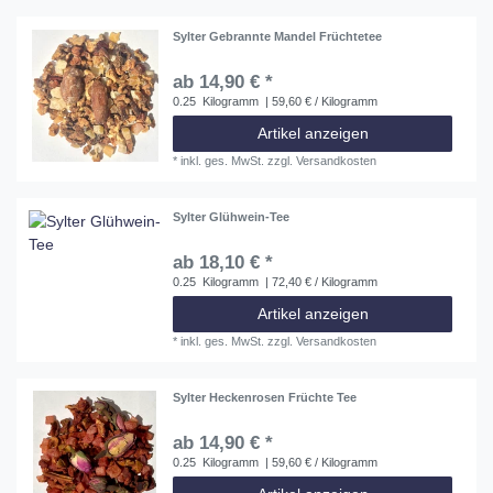
Sylter Gebrannte Mandel Früchtetee
ab 14,90 € *
0.25
Kilogramm
| 59,60 € / Kilogramm
Artikel anzeigen
*
inkl. ges. MwSt.
zzgl.
Versandkosten
Sylter Glühwein-Tee
ab 18,10 € *
0.25
Kilogramm
| 72,40 € / Kilogramm
Artikel anzeigen
*
inkl. ges. MwSt.
zzgl.
Versandkosten
Sylter Heckenrosen Früchte Tee
ab 14,90 € *
0.25
Kilogramm
| 59,60 € / Kilogramm