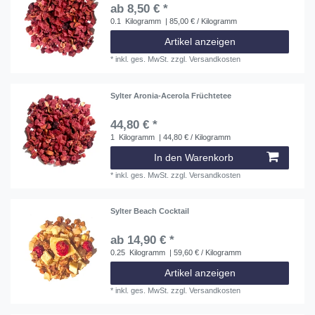
ab 8,50 € *
0.1
Kilogramm
| 85,00 € / Kilogramm
Artikel anzeigen
*
inkl. ges. MwSt.
zzgl.
Versandkosten
Sylter Aronia-Acerola Früchtetee
44,80 € *
1
Kilogramm
| 44,80 € / Kilogramm
In den Warenkorb
*
inkl. ges. MwSt.
zzgl.
Versandkosten
Sylter Beach Cocktail
ab 14,90 € *
0.25
Kilogramm
| 59,60 € / Kilogramm
Artikel anzeigen
*
inkl. ges. MwSt.
zzgl.
Versandkosten