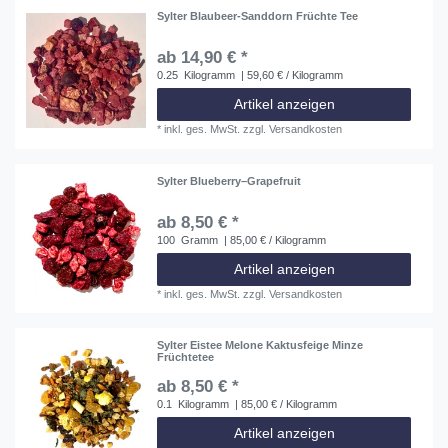
Sylter Blaubeer-Sanddorn Früchte Tee
ab 14,90 € *
0.25
Kilogramm
| 59,60 € / Kilogramm
Artikel anzeigen
*
inkl. ges. MwSt.
zzgl.
Versandkosten
Sylter Blueberry–Grapefruit
ab 8,50 € *
100
Gramm
| 85,00 € / Kilogramm
Artikel anzeigen
*
inkl. ges. MwSt.
zzgl.
Versandkosten
Sylter Eistee Melone Kaktusfeige Minze
Früchtetee
ab 8,50 € *
0.1
Kilogramm
| 85,00 € / Kilogramm
Artikel anzeigen