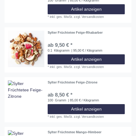
100
Gramm
| 85,00 € / Kilogramm
Artikel anzeigen
*
inkl. ges. MwSt.
zzgl.
Versandkosten
Sylter Früchtetee Feige-Rhabarber
ab 9,50 € *
0.1
Kilogramm
| 95,00 € / Kilogramm
Artikel anzeigen
*
inkl. ges. MwSt.
zzgl.
Versandkosten
Sylter Früchtetee Feige-Zitrone
ab 8,50 € *
100
Gramm
| 85,00 € / Kilogramm
Artikel anzeigen
*
inkl. ges. MwSt.
zzgl.
Versandkosten
Sylter Früchtetee Mango-Himbeer