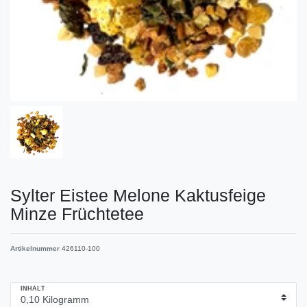
Sylter Eistee Melone Kaktusfeige
Minze Früchtetee
Artikelnummer
426110-100
INHALT