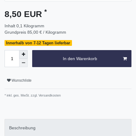
*
8,50 EUR
Inhalt
0,1
Kilogramm
Grundpreis
85,00 € / Kilogramm
Innerhalb von 7-12 Tagen lieferbar
In den Warenkorb
Wunschliste
* inkl. ges. MwSt. zzgl.
Versandkosten
Beschreibung