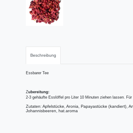
Beschreibung
Essbarer Tee
Z
ubereitung:
2-3 gehäufte Esslöffel pro Liter 10 Minuten ziehen lassen. Fü
Zutaten: Apfelstücke, Aronia, Papayastücke (kandiert), 
Johannisbeeren,
hat.aroma