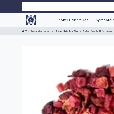
Sylter Früchte Tee
Sylter Krä
Zur Startseite gehen
Sylter Früchte Tee
Sylter Aronia Früchtetee