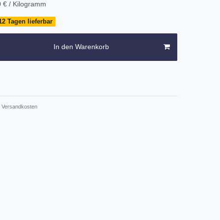
 € / Kilogramm
12 Tagen lieferbar
In den Warenkorb
Versandkosten