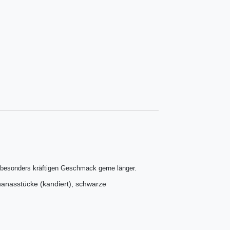
r besonders kräftigen Geschmack gerne länger.
Ananasstücke (kandiert), schwarze