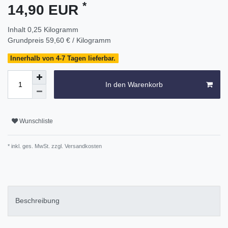
*
14,90 EUR
Inhalt
0,25
Kilogramm
Grundpreis
59,60 € / Kilogramm
Innerhalb von 4-7 Tagen lieferbar.
In den Warenkorb
Wunschliste
* inkl. ges. MwSt. zzgl.
Versandkosten
Beschreibung