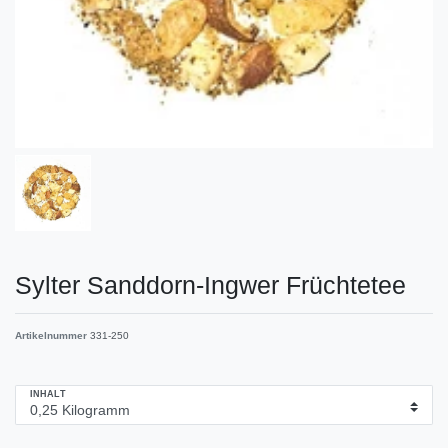
Sylter Sanddorn-Ingwer Früchtetee
Artikelnummer
331-250
INHALT