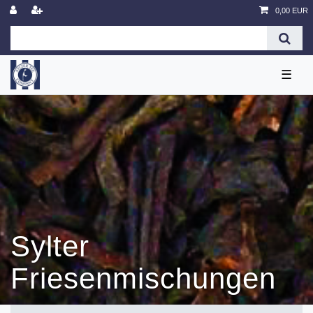
0,00 EUR
☰
Sylter
Friesenmischungen