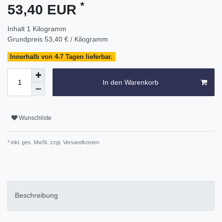
*
53,40 EUR
Inhalt
1
Kilogramm
Grundpreis
53,40 € / Kilogramm
Innerhalb von 4-7 Tagen lieferbar.
In den Warenkorb
Wunschliste
* inkl. ges. MwSt. zzgl.
Versandkosten
Beschreibung