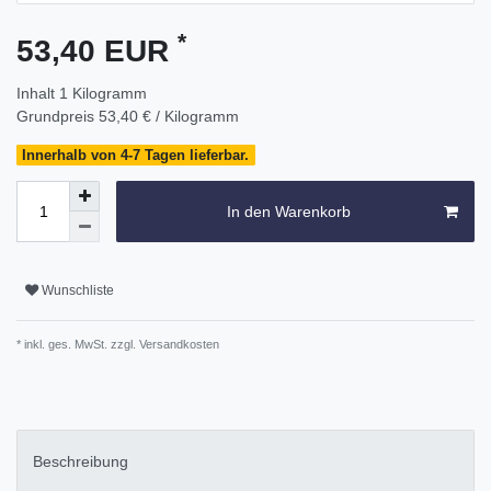
*
53,40 EUR
Inhalt
1
Kilogramm
Grundpreis
53,40 € / Kilogramm
Innerhalb von 4-7 Tagen lieferbar.
In den Warenkorb
Wunschliste
* inkl. ges. MwSt. zzgl.
Versandkosten
Beschreibung