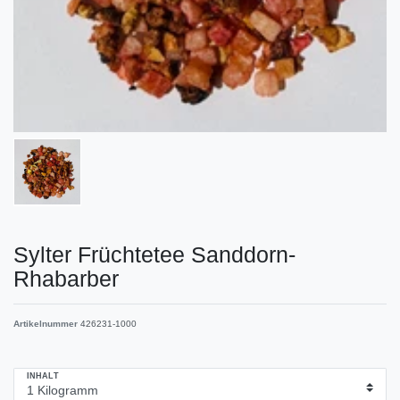
Sylter Früchtetee Sanddorn-
Rhabarber
Artikelnummer
426231-1000
INHALT