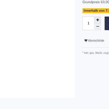
Grundpreis
63,00
Innerhalb von 7-
Wunschliste
* inkl. ges. MwSt. zzgl.