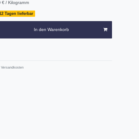
 € / Kilogramm
12 Tagen lieferbar
In den Warenkorb
Versandkosten