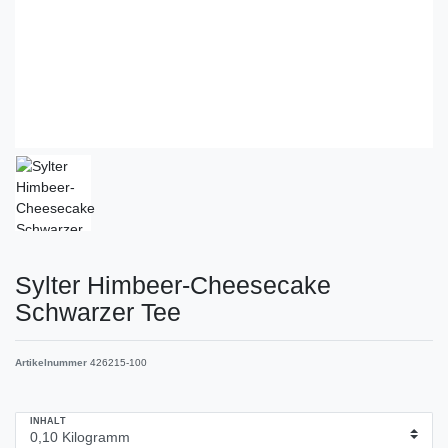
Sylter Himbeer-Cheesecake
Schwarzer Tee
Artikelnummer
426215-100
INHALT