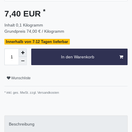
*
7,40 EUR
Inhalt
0,1
Kilogramm
Grundpreis
74,00 € / Kilogramm
Innerhalb von 7-12 Tagen lieferbar
In den Warenkorb
Wunschliste
* inkl. ges. MwSt. zzgl.
Versandkosten
Beschreibung