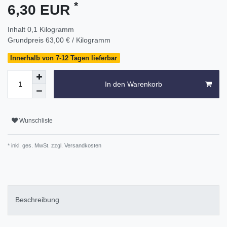
*
6,30 EUR
Inhalt
0,1
Kilogramm
Grundpreis
63,00 € / Kilogramm
Innerhalb von 7-12 Tagen lieferbar
In den Warenkorb
Wunschliste
* inkl. ges. MwSt. zzgl.
Versandkosten
Beschreibung