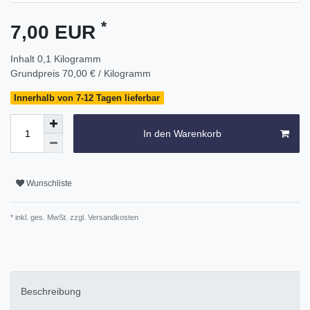
*
7,00 EUR
Inhalt
0,1
Kilogramm
Grundpreis
70,00 € / Kilogramm
Innerhalb von 7-12 Tagen lieferbar
In den Warenkorb
Wunschliste
* inkl. ges. MwSt. zzgl.
Versandkosten
Beschreibung