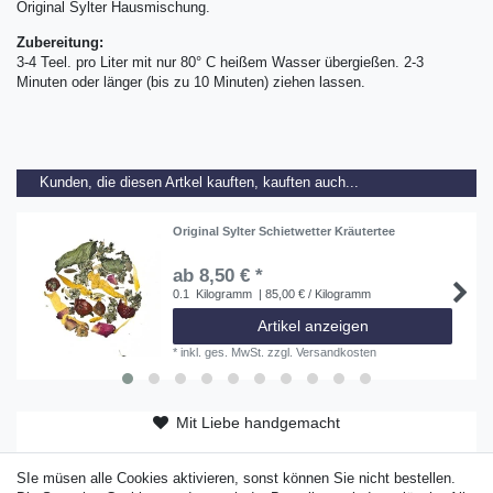
Original Sylter Hausmischung.
Zubereitung:
3-4 Teel. pro Liter mit nur 80° C heißem Wasser übergießen. 2-3
Minuten oder länger (bis zu 10 Minuten) ziehen lassen.
Kunden, die diesen Artkel kauften, kauften auch...
Original Sylter Schietwetter Kräutertee
ab 8,50 € *
0.1
Kilogramm
| 85,00 € / Kilogramm
Artikel anzeigen
*
inkl. ges. MwSt.
zzgl.
Versandkosten
Mit Liebe handgemacht
ab 50 EUR versandkostenfrei
SIe müsen alle Cookies aktivieren, sonst können Sie nicht bestellen.