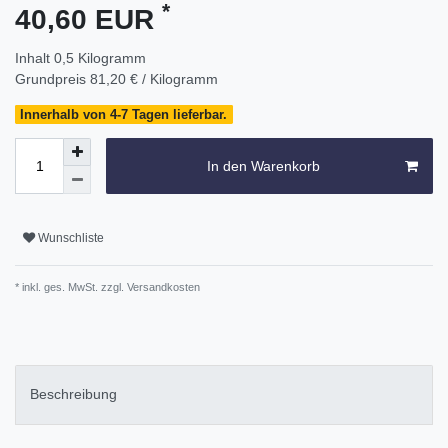
*
40,60 EUR
Inhalt
0,5
Kilogramm
Grundpreis
81,20 € / Kilogramm
Innerhalb von 4-7 Tagen lieferbar.
In den Warenkorb
Wunschliste
* inkl. ges. MwSt. zzgl.
Versandkosten
Beschreibung