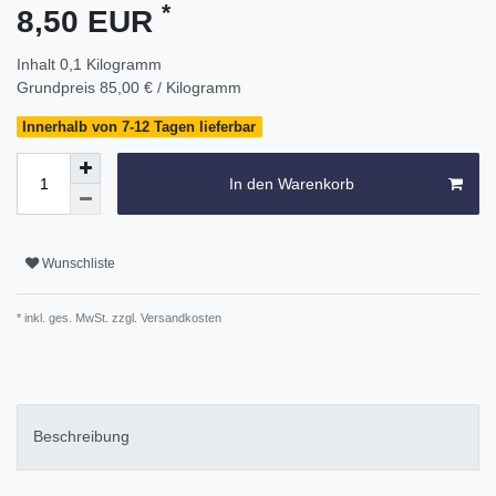
*
8,50 EUR
Inhalt
0,1
Kilogramm
Grundpreis
85,00 € / Kilogramm
Innerhalb von 7-12 Tagen lieferbar
In den Warenkorb
Wunschliste
* inkl. ges. MwSt. zzgl.
Versandkosten
Beschreibung