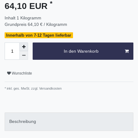
*
64,10 EUR
Inhalt
1
Kilogramm
Grundpreis
64,10 € / Kilogramm
Innerhalb von 7-12 Tagen lieferbar
In den Warenkorb
Wunschliste
* inkl. ges. MwSt. zzgl.
Versandkosten
Beschreibung