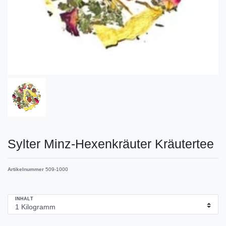
Sylter Minz-Hexenkräuter Kräutertee
Artikelnummer
509-1000
INHALT