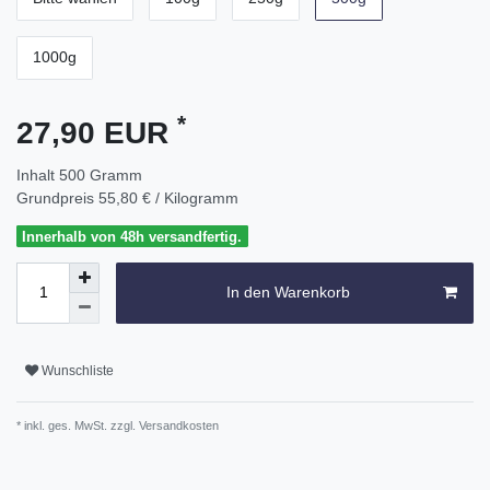
1000g
*
27,90 EUR
Inhalt
500
Gramm
Grundpreis
55,80 € / Kilogramm
Innerhalb von 48h versandfertig.
In den Warenkorb
Wunschliste
* inkl. ges. MwSt. zzgl.
Versandkosten