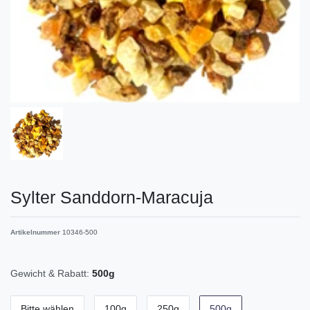
Sylter Sanddorn-Maracuja
Artikelnummer
10346-500
Gewicht & Rabatt:
500g
Bitte wählen
100g
250g
500g