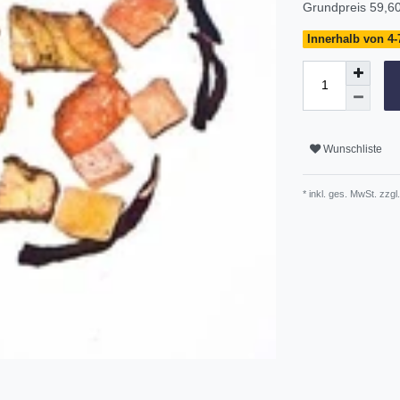
Grundpreis
59,60
Innerhalb von 4-7
Wunschliste
* inkl. ges. MwSt. zzgl.