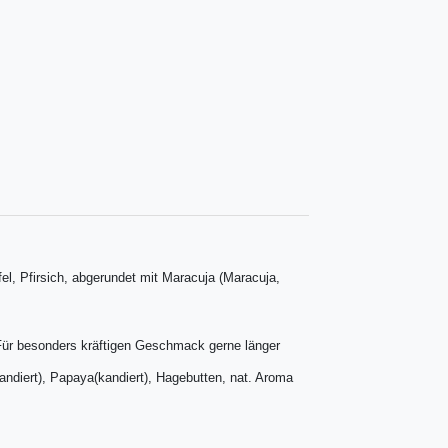
el, Pfirsich, abgerundet mit Maracuja (Maracuja,
 Für besonders kräftigen Geschmack gerne länger
kandiert), Papaya(kandiert), Hagebutten, nat. Aroma