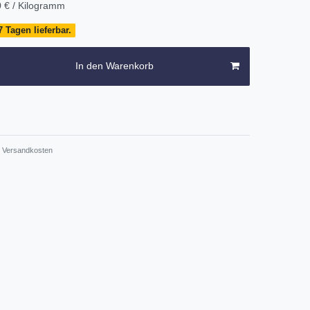
 € / Kilogramm
 Tagen lieferbar.
In den Warenkorb
Versandkosten