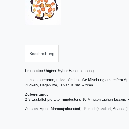
Beschreibung
Früchtetee Original Sylter Hausmischung.
...eine säurearme, milde pfirsichsüße Mischung aus reifem Apf
Zucker), Hagebutte, Hibiscus nat. Aroma.
Zubereitung:
2-3 Esslöffel pro Liter mindestens 10 Minuten ziehen lassen.
Zutaten: Apfel, Maracuja(kandiert), Pfirsich(kandiert, Ananas(