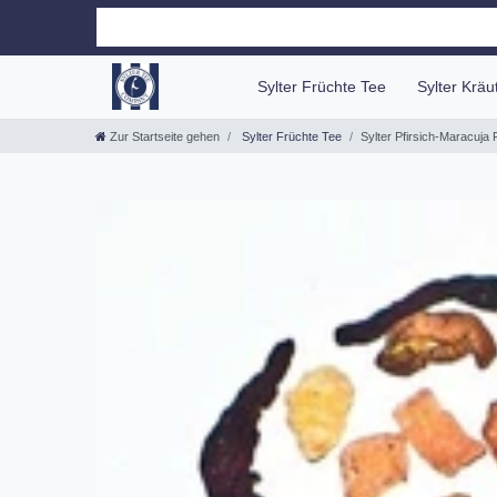
Sylter Früchte Tee
Sylter Krä
Zur Startseite gehen
Sylter Früchte Tee
Sylter Pfirsich-Maracuja 