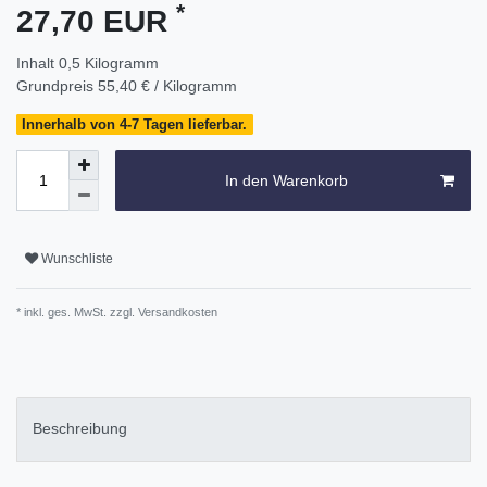
*
27,70 EUR
Inhalt
0,5
Kilogramm
Grundpreis
55,40 € / Kilogramm
Innerhalb von 4-7 Tagen lieferbar.
In den Warenkorb
Wunschliste
* inkl. ges. MwSt. zzgl.
Versandkosten
Beschreibung