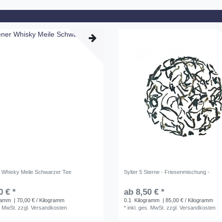
 Whisky Meile Schwarzer Tee
Sylter 5 Sterne - Friesenmischung -
0 € *
ab 8,50 € *
ramm
| 70,00 € / Kilogramm
0.1
Kilogramm
| 85,00 € / Kilogramm
. MwSt.
zzgl.
Versandkosten
*
inkl. ges. MwSt.
zzgl.
Versandkosten