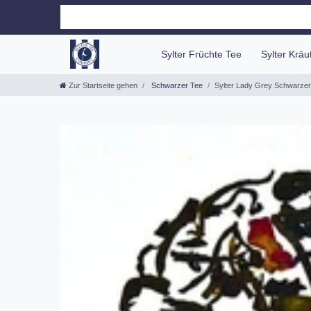
Sylter Früchte Tee
Sylter Krä
Zur Startseite gehen
Schwarzer Tee
Sylter Lady Grey Schwarzer