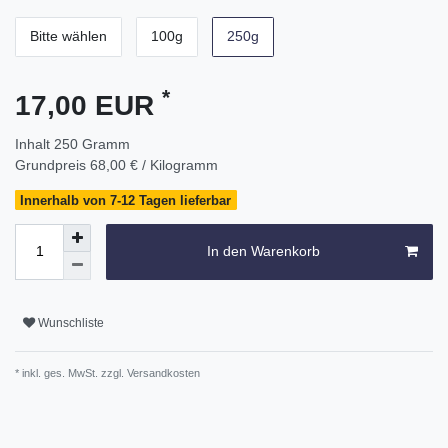
Bitte wählen
100g
250g
*
17,00 EUR
Inhalt
250
Gramm
Grundpreis
68,00 € / Kilogramm
Innerhalb von 7-12 Tagen lieferbar
In den Warenkorb
Wunschliste
* inkl. ges. MwSt. zzgl.
Versandkosten