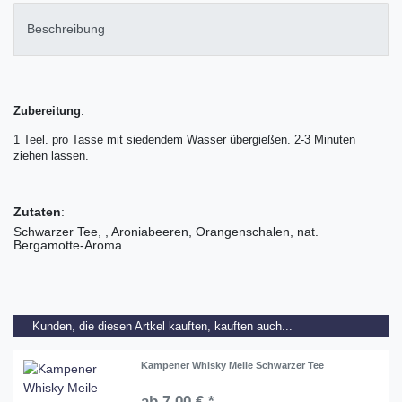
Beschreibung
Zubereitung
:
1 Teel. pro Tasse mit siedendem Wasser übergießen. 2-3 Minuten
ziehen lassen.
Zutaten
:
Schwarzer Tee, , Aroniabeeren, Orangenschalen, nat.
Bergamotte-Aroma
Kunden, die diesen Artkel kauften, kauften auch...
Kampener Whisky Meile Schwarzer Tee
ab 7,00 € *