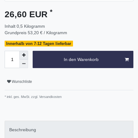
*
26,60 EUR
Inhalt
0,5
Kilogramm
Grundpreis
53,20 € / Kilogramm
Innerhalb von 7-12 Tagen lieferbar
In den Warenkorb
Wunschliste
* inkl. ges. MwSt. zzgl.
Versandkosten
Beschreibung