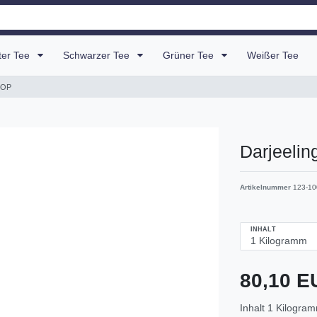
uter Tee
Schwarzer Tee
Grüner Tee
Weißer Tee
FOP
Darjeeli
Artikelnummer
123-10
INHALT
80,10 
Inhalt
1
Kilogra