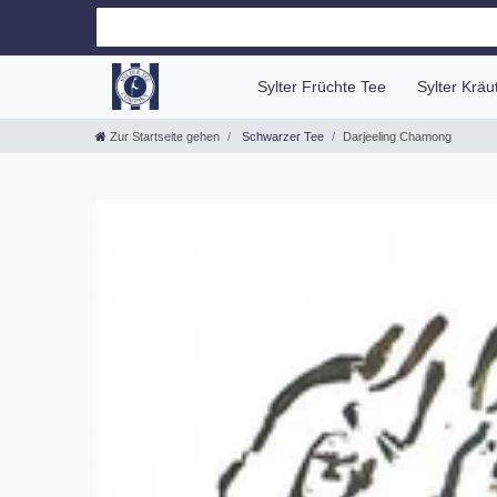
Sylter Früchte Tee
Sylter Krä
Zur Startseite gehen
Schwarzer Tee
Darjeeling Chamong