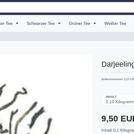
uter Tee
Schwarzer Tee
Grüner Tee
Weißer Tee
Darjeeli
Artikelnummer
112-10
INHALT
9,50 E
Inhalt
0,1
Kilogr