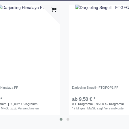
g Himalaya FF
Darjeeling Singell - FTGFOP1 FF
 *
ab 9,50 € *
ramm
| 95,00 € / Kilogramm
0.1
Kilogramm
| 95,00 € / Kilogramm
. MwSt.
zzgl.
Versandkosten
*
inkl. ges. MwSt.
zzgl.
Versandkosten