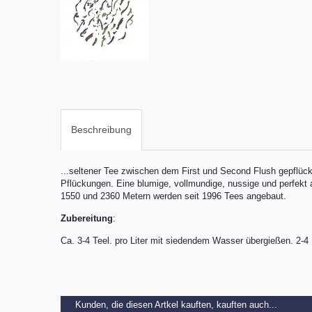
Beschreibung
...seltener Tee zwischen dem First und Second Flush gepflück
Pflückungen. Eine blumige, vollmundige, nussige und perfekt
1550 und 2360 Metern werden seit 1996 Tees angebaut.
Zubereitung
:
Ca. 3-4 Teel. pro Liter mit siedendem Wasser übergießen. 2-4
Kunden, die diesen Artkel kauften, kauften auch...