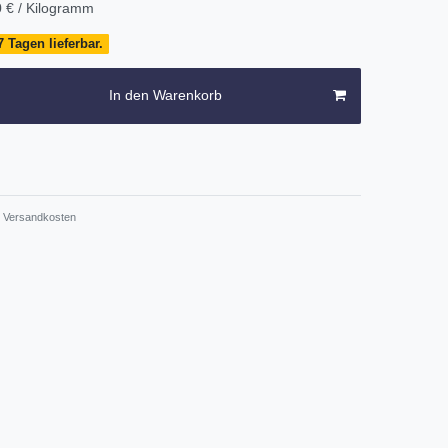
 € / Kilogramm
 Tagen lieferbar.
In den Warenkorb
Versandkosten