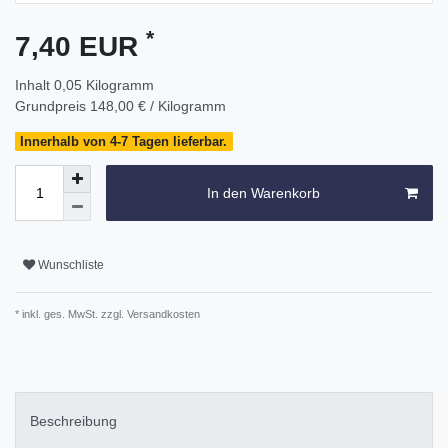
*
7,40 EUR
Inhalt
0,05
Kilogramm
Grundpreis
148,00 € / Kilogramm
Innerhalb von 4-7 Tagen lieferbar.
In den Warenkorb
Wunschliste
* inkl. ges. MwSt. zzgl.
Versandkosten
Beschreibung