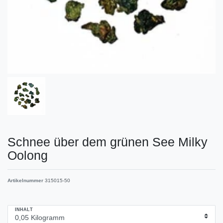
Schnee über dem grünen See Milky
Oolong
Artikelnummer
315015-50
INHALT