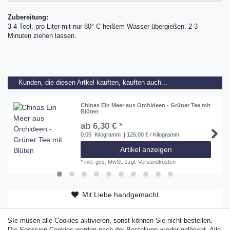
Zubereitung:
3-4 Teel. pro Liter mit nur 80° C heißem Wasser übergießen. 2-3
Minuten ziehen lassen.
Kunden, die diesen Artkel kauften, kauften auch...
Chinas Ein Meer aus Orchideen - Grüner Tee mit
Blüten
ab 6,30 € *
0.05
Kilogramm
| 126,00 € / Kilogramm
Artikel anzeigen
*
inkl. ges. MwSt.
zzgl.
Versandkosten
Mit Liebe handgemacht
ab 50 EUR versandkostenfrei
SIe müsen alle Cookies aktivieren, sonst können Sie nicht bestellen.