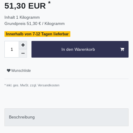
*
51,30 EUR
Inhalt
1
Kilogramm
Grundpreis
51,30 € / Kilogramm
Innerhalb von 7-12 Tagen lieferbar
In den Warenkorb
Wunschliste
* inkl. ges. MwSt. zzgl.
Versandkosten
Beschreibung