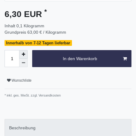
*
6,30 EUR
Inhalt
0,1
Kilogramm
Grundpreis
63,00 € / Kilogramm
Innerhalb von 7-12 Tagen lieferbar
In den Warenkorb
Wunschliste
* inkl. ges. MwSt. zzgl.
Versandkosten
Beschreibung