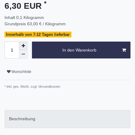
*
6,30 EUR
Inhalt
0,1
Kilogramm
Grundpreis
63,00 € / Kilogramm
Innerhalb von 7-12 Tagen lieferbar
In den Warenkorb
Wunschliste
* inkl. ges. MwSt. zzgl.
Versandkosten
Beschreibung