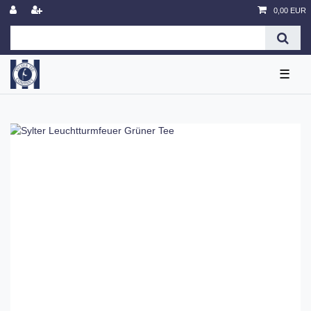
0,00 EUR
☰