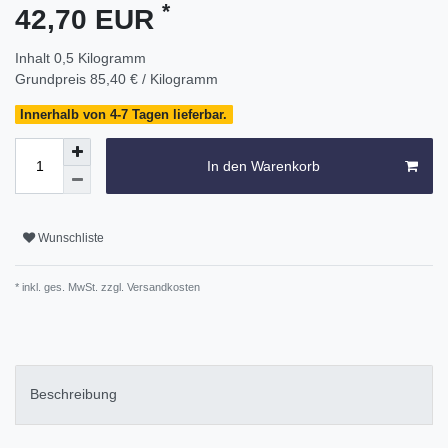
*
42,70 EUR
Inhalt
0,5
Kilogramm
Grundpreis
85,40 € / Kilogramm
Innerhalb von 4-7 Tagen lieferbar.
In den Warenkorb
Wunschliste
* inkl. ges. MwSt. zzgl.
Versandkosten
Beschreibung