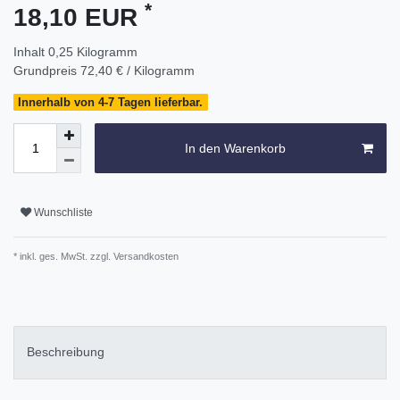
*
18,10 EUR
Inhalt
0,25
Kilogramm
Grundpreis
72,40 € / Kilogramm
Innerhalb von 4-7 Tagen lieferbar.
In den Warenkorb
Wunschliste
* inkl. ges. MwSt. zzgl.
Versandkosten
Beschreibung