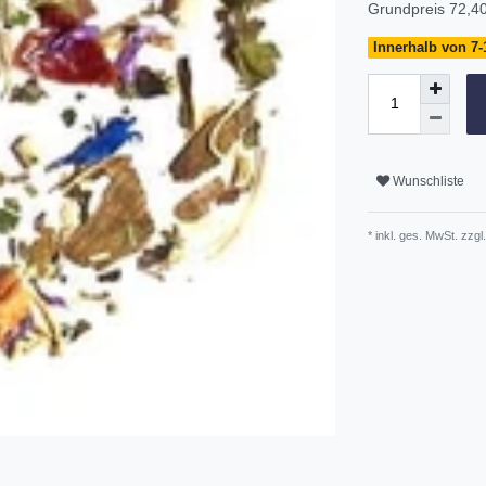
Grundpreis
72,40
Innerhalb von 7-
Wunschliste
* inkl. ges. MwSt. zzgl.