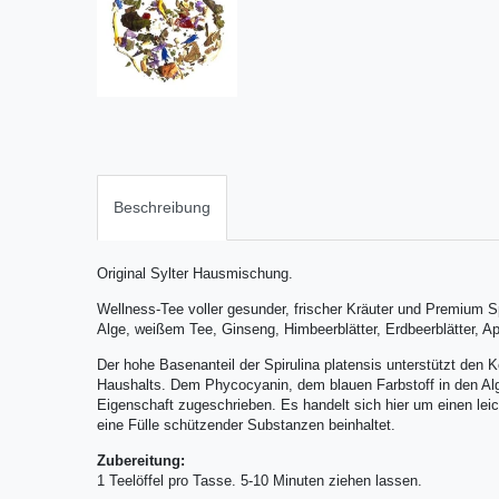
Beschreibung
Original Sylter Hausmischung.
Wellness-Tee voller gesunder, frischer Kräuter und Premium Sp
Alge, weißem Tee, Ginseng, Himbeerblätter, Erdbeerblätter, A
Der hohe Basenanteil der Spirulina platensis unterstützt den 
Haushalts. Dem Phycocyanin, dem blauen Farbstoff in den Al
Eigenschaft zugeschrieben. Es handelt sich hier um einen leich
eine Fülle schützender Substanzen beinhaltet.
Zubereitung:
1 Teelöffel pro Tasse. 5-10 Minuten ziehen lassen.