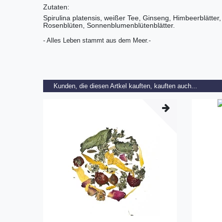
Zutaten:
Spirulina platensis, weißer Tee, Ginseng, Himbeerblätter
Rosenblüten, Sonnenblumenblütenblätter.
- Alles Leben stammt aus dem Meer.-
Kunden, die diesen Artkel kauften, kauften auch...