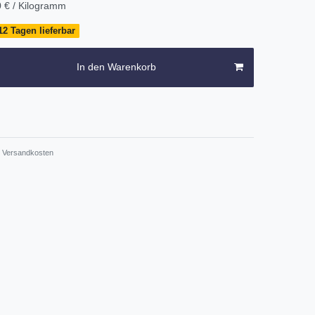
 € / Kilogramm
12 Tagen lieferbar
In den Warenkorb
Versandkosten