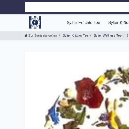
Sylter Früchte Tee
Sylter Krä
Zur Startseite gehen
Sylter Kräuter Tee
Sylter Wellness Tee
S