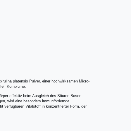
irulina platensis Pulver, einer hochwirksamen Micro-
pfel, Kornblume.
Körper effektiv beim Ausgleich des Säuren-Basen-
gen, wird eine besonders immunfördernde
t verfügbaren Vitalstoff in konzentrierter Form, der