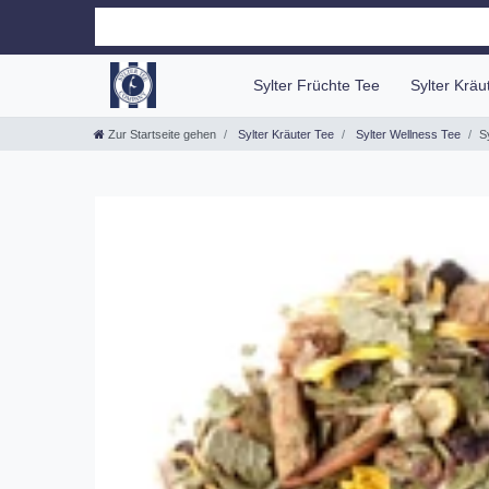
Sylter Früchte Tee
Sylter Krä
Zur Startseite gehen
Sylter Kräuter Tee
Sylter Wellness Tee
S