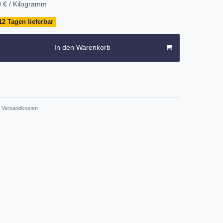
 € / Kilogramm
12 Tagen lieferbar
In den Warenkorb
Versandkosten