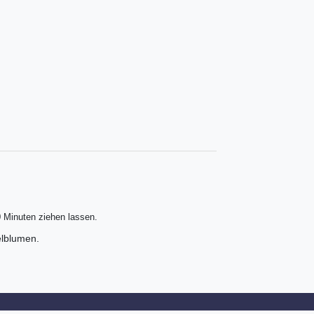
0 Minuten ziehen lassen.
elblumen.