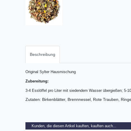
Beschreibung
Original Sylter Hausmischung
Zubereitung:
3-4 Esslöffel pro Liter mit siedendem Wasser übergießen; 5-1
Zutaten: Birkenblätter, Brennnessel, Rote Trauben, Ring
Kunden, die diesen Artkel kauften, kauften auch...