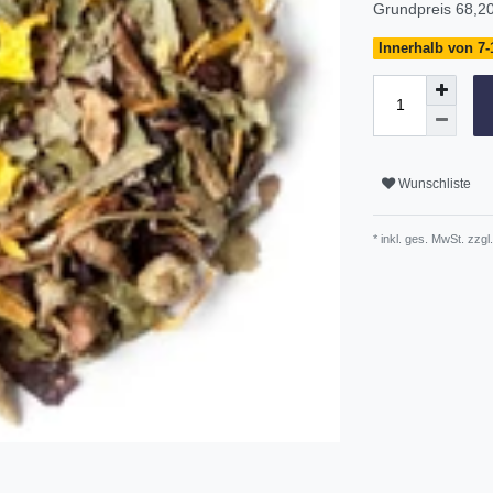
Grundpreis
68,20
Innerhalb von 7-
Wunschliste
* inkl. ges. MwSt. zzgl.