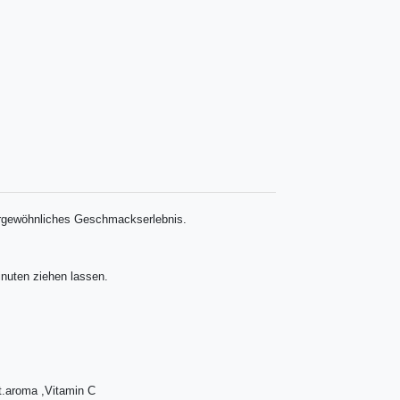
ergewöhnliches Geschmackserlebnis.
inuten ziehen lassen.
t.aroma ,Vitamin C