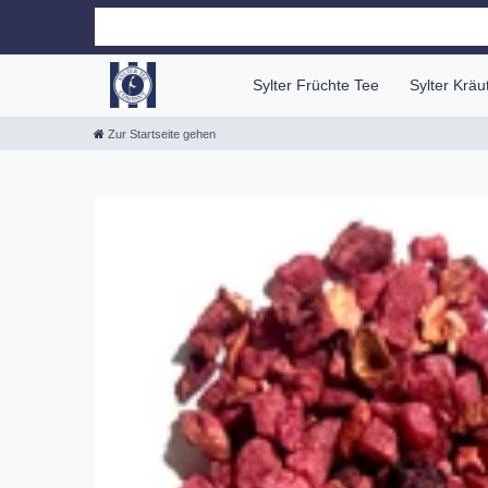
Sylter Früchte Tee
Sylter Krä
Zur Startseite gehen