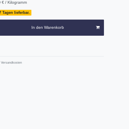
 € / Kilogramm
 Tagen lieferbar.
In den Warenkorb
Versandkosten