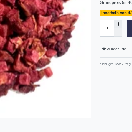
Grundpreis
55,40
Innerhalb von 4-7
Wunschliste
* inkl. ges. MwSt. zzgl.