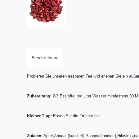
Beschreibung
Probieren Sie unseren essbaren Tee und erleben Sie ein auß
Zubereitung:
2-3 Esslöffel pro Liter Wasser mindestens 30 M
Kleiner Tipp:
Essen Sie die Früchte mit.
Zutaten:
Apfel,Ananas(kandiert),Papaya(kandiert),Hibiskus,na