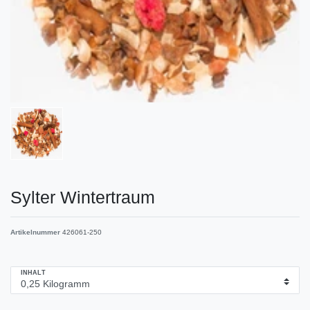
Sylter Wintertraum
Artikelnummer
426061-250
INHALT