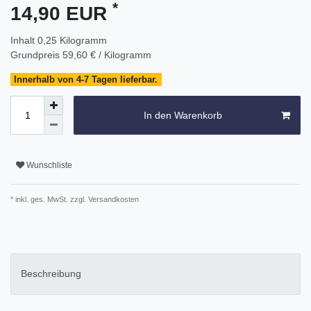
*
14,90 EUR
Inhalt
0,25
Kilogramm
Grundpreis
59,60 € / Kilogramm
Innerhalb von 4-7 Tagen lieferbar.
In den Warenkorb
Wunschliste
* inkl. ges. MwSt. zzgl.
Versandkosten
Beschreibung