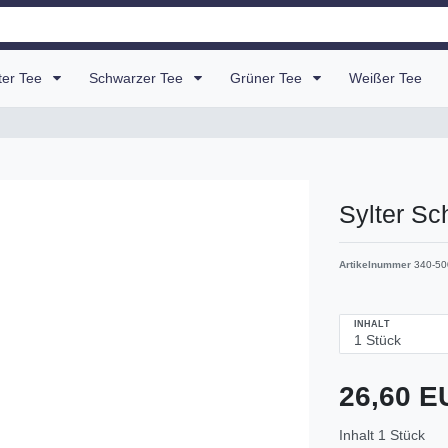
uter Tee
Schwarzer Tee
Grüner Tee
Weißer Tee
Sylter Sc
Artikelnummer
340-50
INHALT
26,60 
Inhalt
1
Stück