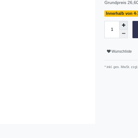
Grundpreis
26,60
Innerhalb von 4-7
Wunschliste
* inkl. ges. MwSt. zzgl.