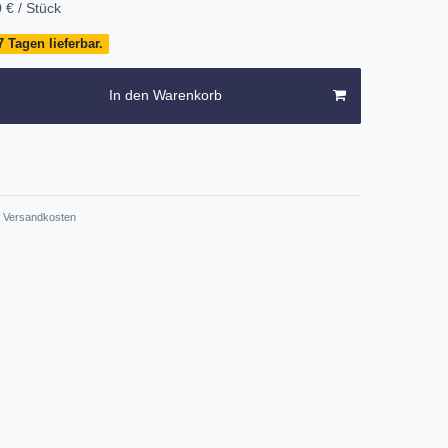
 € / Stück
 Tagen lieferbar.
In den Warenkorb
Versandkosten