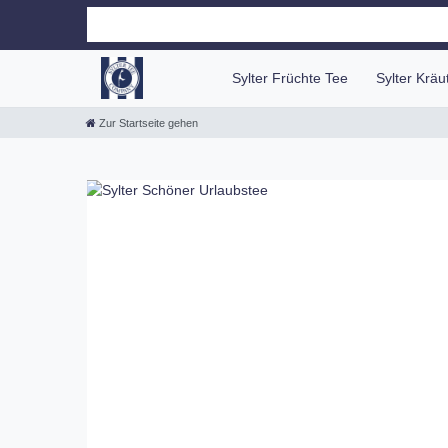
Sylter Früchte Tee
Sylter Krä
Zur Startseite gehen