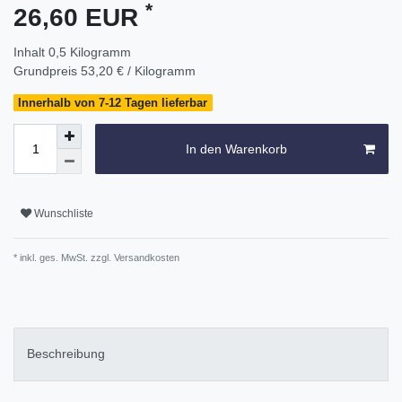
*
26,60 EUR
Inhalt
0,5
Kilogramm
Grundpreis
53,20 € / Kilogramm
Innerhalb von 7-12 Tagen lieferbar
In den Warenkorb
Wunschliste
* inkl. ges. MwSt. zzgl.
Versandkosten
Beschreibung