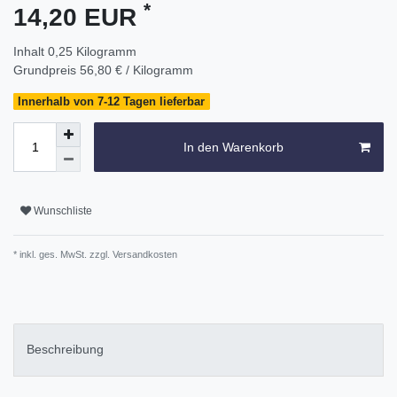
*
14,20 EUR
Inhalt
0,25
Kilogramm
Grundpreis
56,80 € / Kilogramm
Innerhalb von 7-12 Tagen lieferbar
In den Warenkorb
Wunschliste
* inkl. ges. MwSt. zzgl.
Versandkosten
Beschreibung