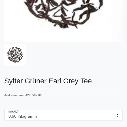
Sylter Grüner Earl Grey Tee
Artikelnummer
426058-500
INHALT