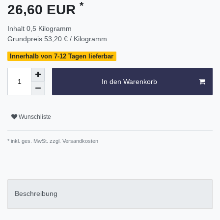
*
26,60 EUR
Inhalt
0,5
Kilogramm
Grundpreis
53,20 € / Kilogramm
Innerhalb von 7-12 Tagen lieferbar
In den Warenkorb
Wunschliste
* inkl. ges. MwSt. zzgl.
Versandkosten
Beschreibung