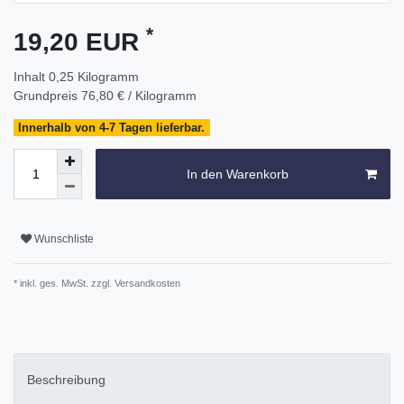
*
19,20 EUR
Inhalt
0,25
Kilogramm
Grundpreis
76,80 € / Kilogramm
Innerhalb von 4-7 Tagen lieferbar.
In den Warenkorb
Wunschliste
* inkl. ges. MwSt. zzgl.
Versandkosten
Beschreibung