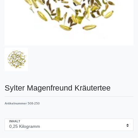
Sylter Magenfreund Kräutertee
Artikelnummer
508-250
INHALT