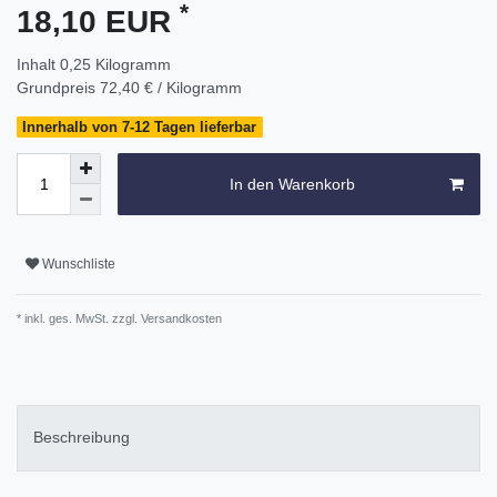
*
18,10 EUR
Inhalt
0,25
Kilogramm
Grundpreis
72,40 € / Kilogramm
Innerhalb von 7-12 Tagen lieferbar
In den Warenkorb
Wunschliste
* inkl. ges. MwSt. zzgl.
Versandkosten
Beschreibung