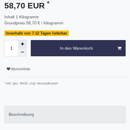
*
58,70 EUR
Inhalt
1
Kilogramm
Grundpreis
58,70 € / Kilogramm
Innerhalb von 7-12 Tagen lieferbar
In den Warenkorb
Wunschliste
* inkl. ges. MwSt. zzgl.
Versandkosten
Beschreibung