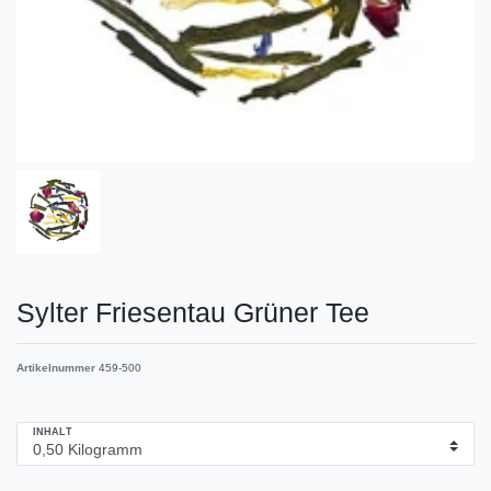
Sylter Friesentau Grüner Tee
Artikelnummer
459-500
INHALT