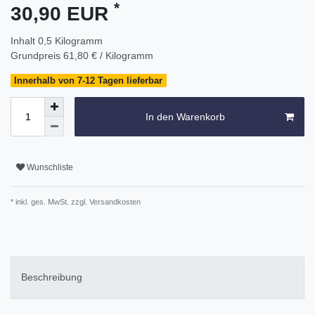
*
30,90 EUR
Inhalt
0,5
Kilogramm
Grundpreis
61,80 € / Kilogramm
Innerhalb von 7-12 Tagen lieferbar
In den Warenkorb
Wunschliste
* inkl. ges. MwSt. zzgl.
Versandkosten
Beschreibung